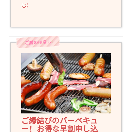
む）
ご縁結びのバーベキュ
ー！お得な早割申し込