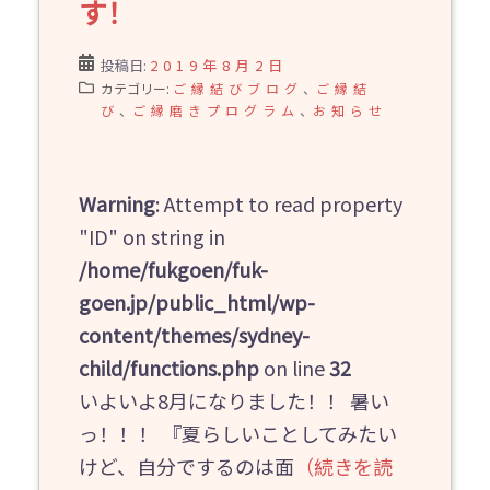
す！
投稿日:
2019年8月2日
カテゴリー:
ご縁結びブログ
、
ご縁結
び
、
ご縁磨きプログラム
、
お知らせ
Warning
: Attempt to read property
"ID" on string in
/home/fukgoen/fuk-
goen.jp/public_html/wp-
content/themes/sydney-
child/functions.php
on line
32
いよいよ8月になりました！！ 暑い
っ！！！ 『夏らしいことしてみたい
けど、自分でするのは面
（続きを読