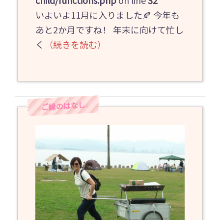
child/functions.php
on line
32
いよいよ11月に入りました🍂 今年も
あと2か月ですね！ 年末に向けて忙し
く
（続きを読む）