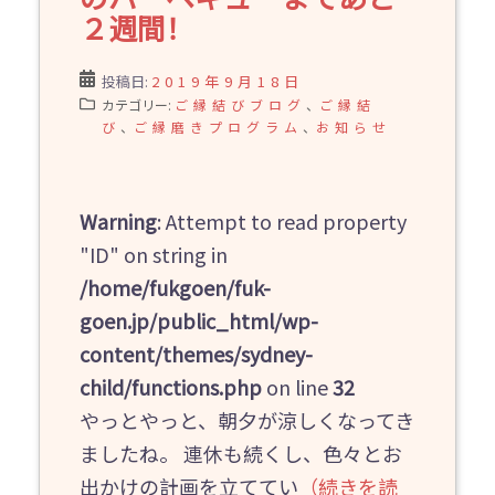
２週間！
投稿日:
2019年9月18日
カテゴリー:
ご縁結びブログ
、
ご縁結
び
、
ご縁磨きプログラム
、
お知らせ
Warning
: Attempt to read property
"ID" on string in
/home/fukgoen/fuk-
goen.jp/public_html/wp-
content/themes/sydney-
child/functions.php
on line
32
やっとやっと、朝夕が涼しくなってき
ましたね。 連休も続くし、色々とお
出かけの計画を立ててい
（続きを読