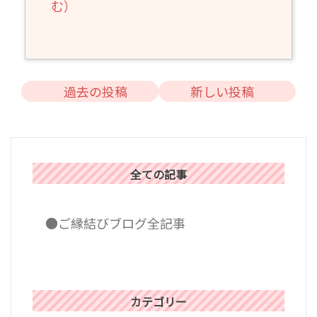
む）
投
過去の投稿
新しい投稿
稿
ナ
ビ
ゲ
全ての記事
ー
シ
●ご縁結びブログ全記事
ョ
ン
カテゴリー