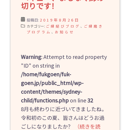
切りです！
投稿日:
2019年8月26日
カテゴリー:
ご縁結びブログ
、
ご縁磨き
プログラム
、
お知らせ
Warning
: Attempt to read property
"ID" on string in
/home/fukgoen/fuk-
goen.jp/public_html/wp-
content/themes/sydney-
child/functions.php
on line
32
8月も終わりに近づいてきましたね。
令和初のこの夏、皆さんはどうお過
ごしになりましたか？
（続きを読