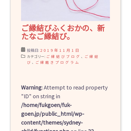
ご縁結びふくおかの、新
たなご縁結び。
投稿日:
2019年11月1日
カテゴリー:
ご縁結びブログ
、
ご縁結
び
、
ご縁磨きプログラム
Warning
: Attempt to read property
"ID" on string in
/home/fukgoen/fuk-
goen.jp/public_html/wp-
content/themes/sydney-