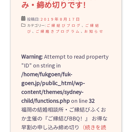
み・締め切りです！
投稿日:
2019年8月17日
カテゴリー:
ご縁結びブログ
、
ご縁結
び
、
ご縁磨きプログラム
、
お知らせ
Warning
: Attempt to read property
"ID" on string in
/home/fukgoen/fuk-
goen.jp/public_html/wp-
content/themes/sydney-
child/functions.php
on line
32
福岡の結婚相談所・ご縁結びふくお
か主催の『ご縁結びBBQ！』 お得な
早割の申し込み締め切り
（続きを読