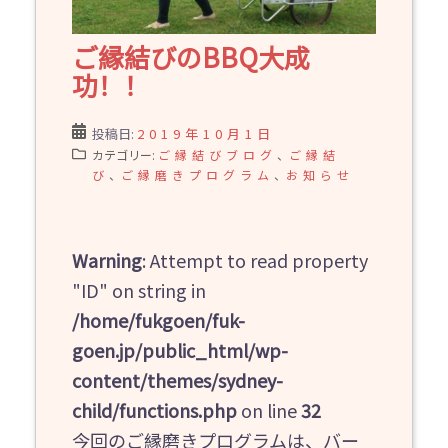
ご縁結びのBBQ大成
功！！
投稿日:
2019年10月1日
カテゴリー:
ご縁結びブログ
、
ご縁結
び
、
ご縁磨きプログラム
、
お知らせ
Warning
: Attempt to read property
"ID" on string in
/home/fukgoen/fuk-
goen.jp/public_html/wp-
content/themes/sydney-
child/functions.php
on line
32
今回のご縁磨きプログラムは、バー