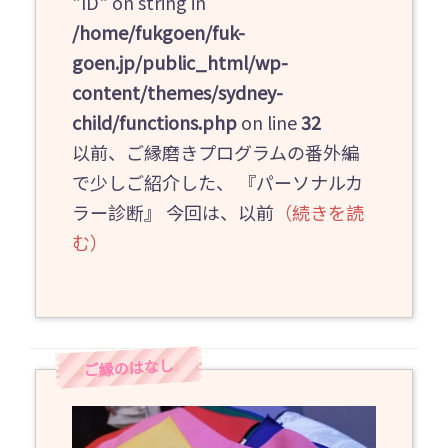
"ID" on string in
/home/fukgoen/fuk-
goen.jp/public_html/wp-
content/themes/sydney-
child/functions.php
on line
32
以前、ご縁磨きプログラムの番外編
で少しご紹介した、 『パーソナルカ
ラー診断』 今回は、以前
（続きを読
む）