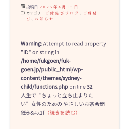
投稿日:
2025年4月15日
カテゴリー:
ご縁結びブログ
、
ご縁結
び
、
お知らせ
Warning
: Attempt to read property
"ID" on string in
/home/fukgoen/fuk-
goen.jp/public_html/wp-
content/themes/sydney-
child/functions.php
on line
32
人生で“ちょっと立ち止まりた
い”女性のための やさしいお茶会開
催☕&#x1f
（続きを読む）