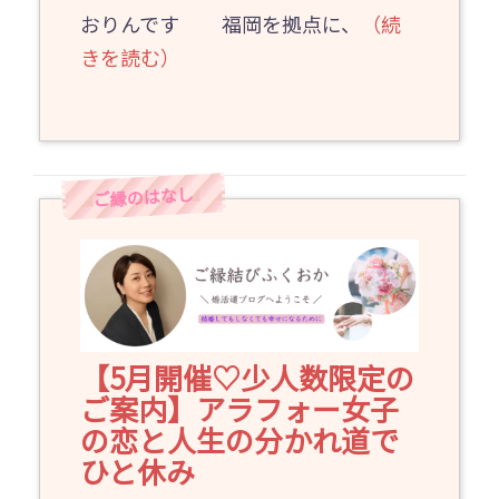
おりんです 福岡を拠点に、
（続
きを読む）
【5月開催♡少人数限定の
ご案内】アラフォー女子
の恋と人生の分かれ道で
ひと休み