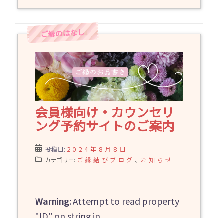
会員様向け・カウンセリ
ング予約サイトのご案内
投稿日:
2024年8月8日
カテゴリー:
ご縁結びブログ
、
お知らせ
Warning
: Attempt to read property
"ID" on string in