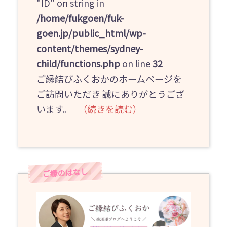
"ID" on string in
/home/fukgoen/fuk-
goen.jp/public_html/wp-
content/themes/sydney-
child/functions.php
on line
32
ご縁結びふくおかのホームページを
ご訪問いただき 誠にありがとうござ
います。
（続きを読む）