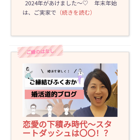
2024年があけました～♡ 年末年始
は、ご実家で
（続きを読む）
恋愛の下積み時代～スタ
ートダッシュは〇〇！？