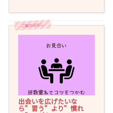
出会いを広げたいな
ら”習う”より”慣れ