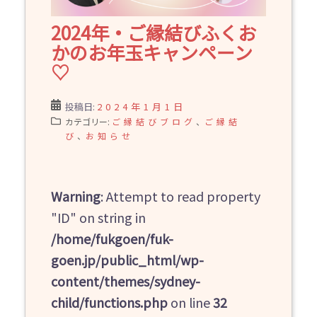
2024年・ご縁結びふくお
かのお年玉キャンペーン
♡
投稿日:
2024年1月1日
カテゴリー:
ご縁結びブログ
、
ご縁結
び
、
お知らせ
Warning
: Attempt to read property
"ID" on string in
/home/fukgoen/fuk-
goen.jp/public_html/wp-
content/themes/sydney-
child/functions.php
on line
32