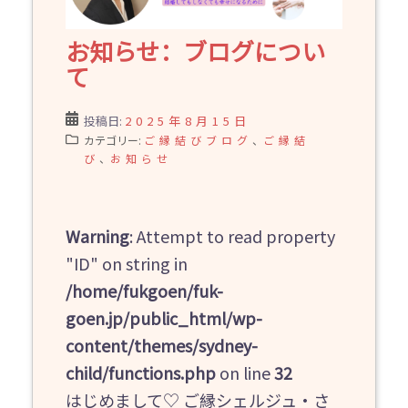
お知らせ：ブログについ
て
投稿日:
2025年8月15日
カテゴリー:
ご縁結びブログ
、
ご縁結
び
、
お知らせ
Warning
: Attempt to read property
"ID" on string in
/home/fukgoen/fuk-
goen.jp/public_html/wp-
content/themes/sydney-
child/functions.php
on line
32
はじめまして♡ ご縁シェルジュ・さ