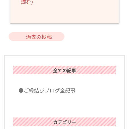
読む）
投
過去の投稿
稿
ナ
ビ
ゲ
全ての記事
ー
シ
●ご縁結びブログ全記事
ョ
ン
カテゴリー