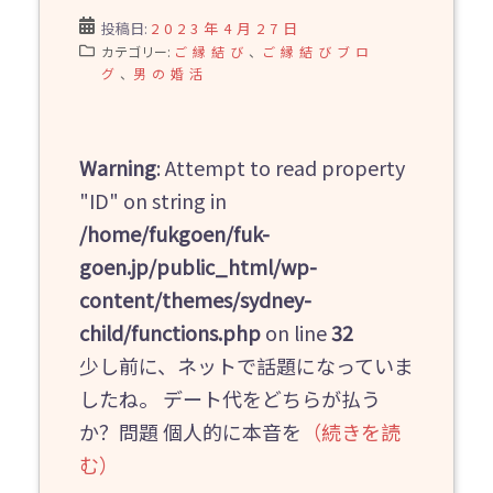
投稿日:
2023年4月27日
カテゴリー:
ご縁結び
、
ご縁結びブロ
グ
、
男の婚活
Warning
: Attempt to read property
"ID" on string in
/home/fukgoen/fuk-
goen.jp/public_html/wp-
content/themes/sydney-
child/functions.php
on line
32
少し前に、ネットで話題になっていま
したね。 デート代をどちらが払う
か？問題 個人的に本音を
（続きを読
む）