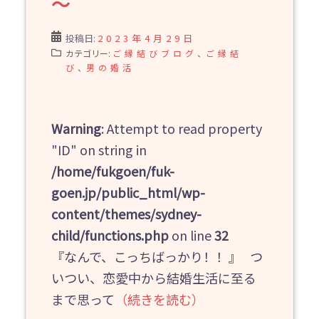
～
投稿日:
2023年4月29日
カテゴリー:
ご縁結びブログ
、
ご縁結
び
、
男の婚活
Warning
: Attempt to read property
"ID" on string in
/home/fukgoen/fuk-
goen.jp/public_html/wp-
content/themes/sydney-
child/functions.php
on line
32
『なんで、こっちばっかり！！』 つ
いつい、恋愛中から結婚生活に至る
まで思って
（続きを読む）