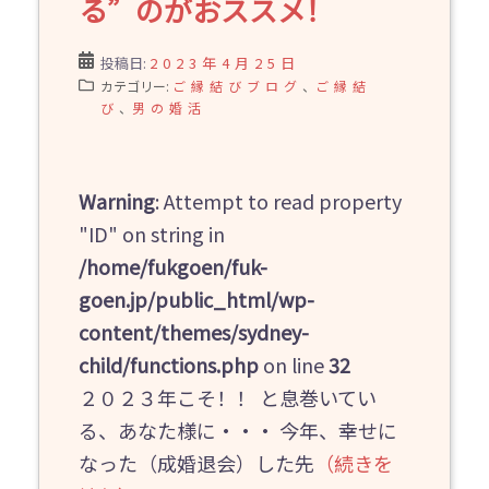
る”のがおススメ！
投稿日:
2023年4月25日
カテゴリー:
ご縁結びブログ
、
ご縁結
び
、
男の婚活
Warning
: Attempt to read property
"ID" on string in
/home/fukgoen/fuk-
goen.jp/public_html/wp-
content/themes/sydney-
child/functions.php
on line
32
２０２３年こそ！！ と息巻いてい
る、あなた様に・・・ 今年、幸せに
なった（成婚退会）した先
（続きを