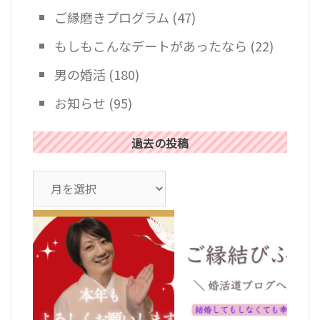
ご縁磨きプログラム
(47)
もしもこんなデートがあったなら
(22)
男の婚活
(180)
お知らせ
(95)
過去の投稿
ア
ー
カ
イ
ブ