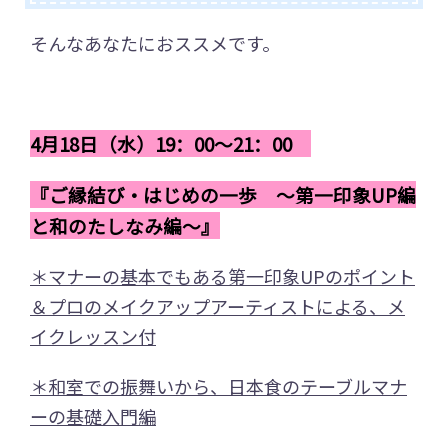
そんなあなたにおススメです。
4月18日（水）19：00～21：00
『ご縁結び・はじめの一歩 ～第一印象UP編
と和のたしなみ編～』
＊マナーの基本でもある第一印象UPのポイント
＆プロのメイクアップアーティストによる、メ
イクレッスン付
＊和室での振舞いから、日本食のテーブ
ルマナ
ーの基礎入門編