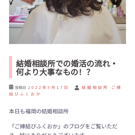
結婚相談所での婚活の流れ・
何より大事なもの！？
2022年5月17日
結婚相談所 ご縁
投稿日:
結びふくおか
本日も福岡の結婚相談所
『ご縁結びふくおか』のブログをご覧いただ
き、誠にありがとうございます。