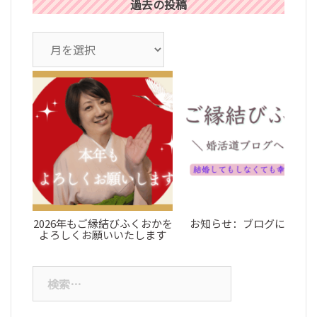
過去の投稿
ア
ー
カ
イ
ブ
2026年もご縁結びふくおかを
お知らせ：ブログについて
よろしくお願いいたします
検
索: