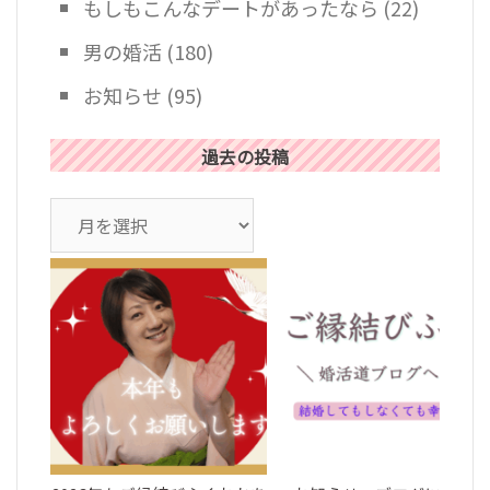
もしもこんなデートがあったなら
(22)
男の婚活
(180)
お知らせ
(95)
過去の投稿
ア
ー
カ
イ
ブ