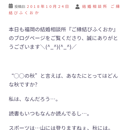
2018年10月24日
結婚相談所 ご縁
投稿日:
結びふくおか
本日も福岡の結婚相談所『ご縁結びふくおか』
のブログページをご覧くださり、誠にありがと
うございます＼(^_^)(^_^)／
“◯◯の秋”と言えば、あなたにとってはどん
な秋ですか？
私は、なんだろう…。
読書もいつもなんか読んでるし…。
スポーツは…山には登りますねぇ、秋には。