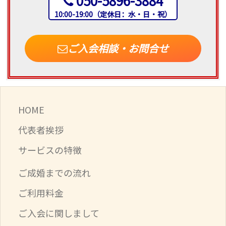
050-5896-3884
10:00-19:00（定休日：水・日・祝）
ご入会相談・お問合せ
HOME
代表者挨拶
サービスの特徴
ご成婚までの流れ
ご利用料金
ご入会に関しまして