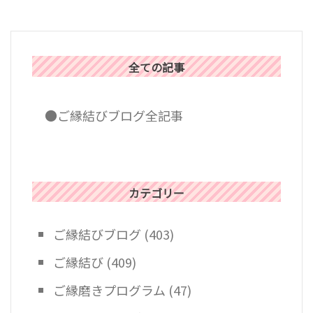
ゲ
ー
シ
ョ
全ての記事
ン
●ご縁結びブログ全記事
カテゴリー
ご縁結びブログ
(403)
ご縁結び
(409)
ご縁磨きプログラム
(47)