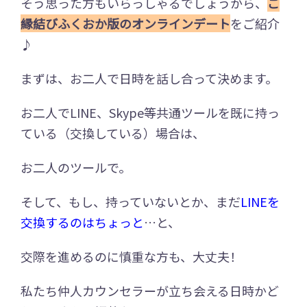
そう思った方もいらっしゃるでしょうから、
ご
縁結びふくおか版のオンラインデート
をご紹介
♪
まずは、お二人で日時を話し合って決めます。
お二人でLINE、Skype等共通ツールを既に持っ
ている（交換している）場合は、
お二人のツールで。
そして、もし、持っていないとか、まだ
LINEを
交換するのはちょっと
…と、
交際を進めるのに慎重な方も、大丈夫！
私たち仲人カウンセラーが立ち会える日時かど