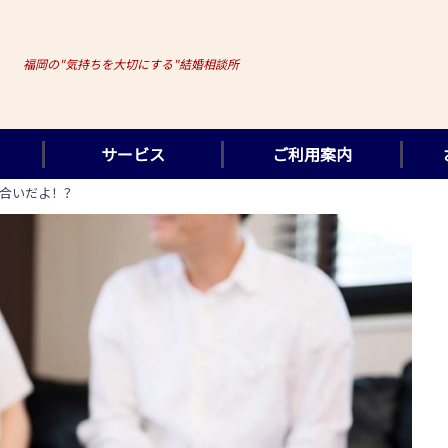
福岡の"気持ちを大切にする"結婚相談所
サービス
ご利用案内
合いだよ！？