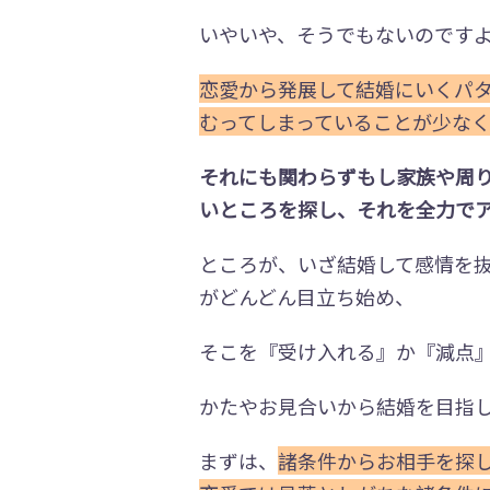
いやいや、そうでもないのです
恋愛から発展して結婚にいくパ
むってしまっていることが少な
それにも関わらずもし家族や周
いところを探し、それを全力で
ところが、いざ結婚して感情を
がどんどん目立ち始め、
そこを『受け入れる』か『減点
かたやお見合いから結婚を目指
まずは、
諸条件からお相手を探