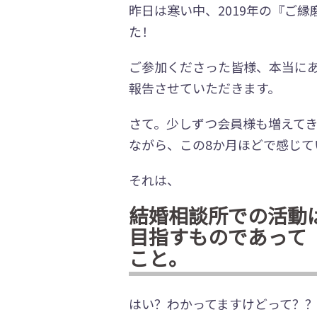
昨日は寒い中、2019年の『ご
た！
ご参加くださった皆様、本当に
報告させていただきます。
さて。少しずつ会員様も増えて
ながら、この8か月ほどで感じて
それは、
結婚相談所での活動
目指すものであって
こと。
はい？わかってますけどって？