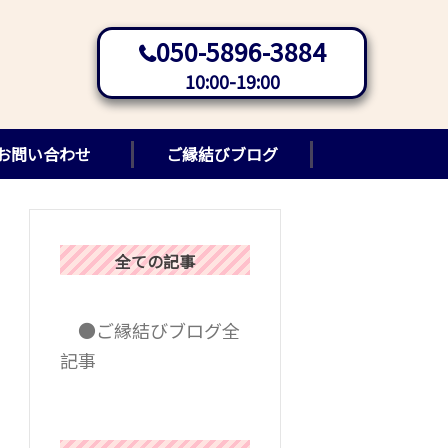
050-5896-3884
10:00-19:00
お問い合わせ
ご縁結びブログ
全ての記事
●ご縁結びブログ全
記事