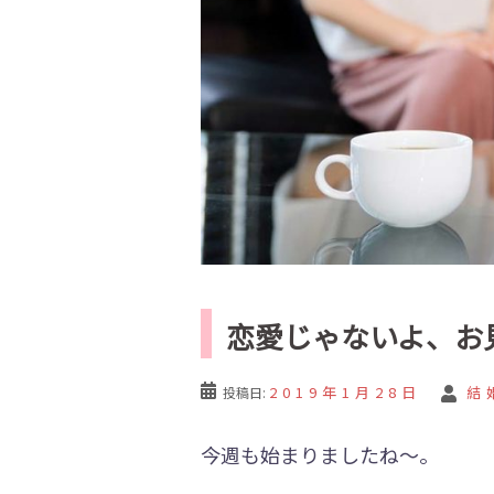
恋愛じゃないよ、お
2019年1月28日
結
投稿日:
今週も始まりましたね～。