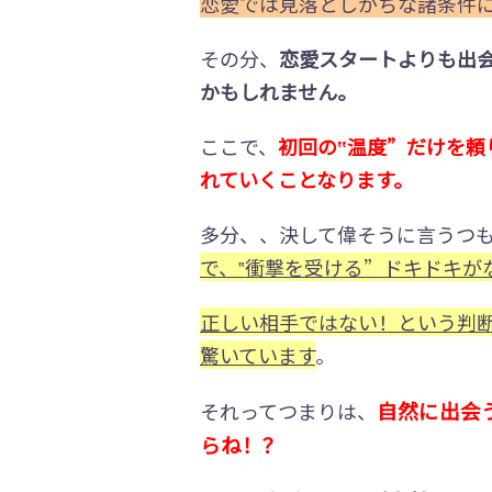
恋愛では見落としがちな諸条件
その分、
恋愛スタートよりも出
かもしれません。
ここで、
初回の‟温度”だけを頼
れていくことなります。
多分、、決して偉そうに言うつ
で、‟衝撃を受ける”ドキドキが
正しい相手ではない！という判
驚いています
。
自然に出会
それってつまりは、
らね！？