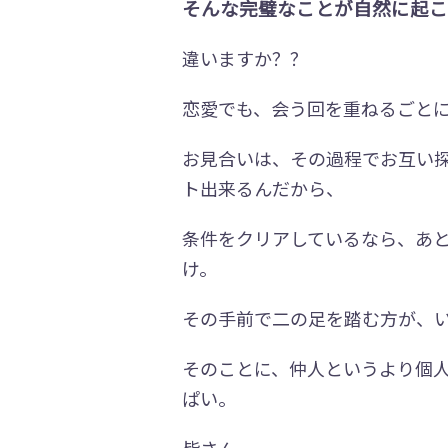
そんな完璧なことが自然に起こ
違いますか？？
恋愛でも、会う回を重ねるごと
お見合いは、その過程でお互い探
ト出来るんだから、
条件をクリアしているなら、あ
け。
その手前で二の足を踏む方が、
そのことに、仲人というより個
ぱい。