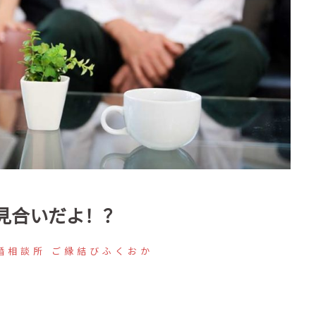
見合いだよ！？
婚相談所 ご縁結びふくおか