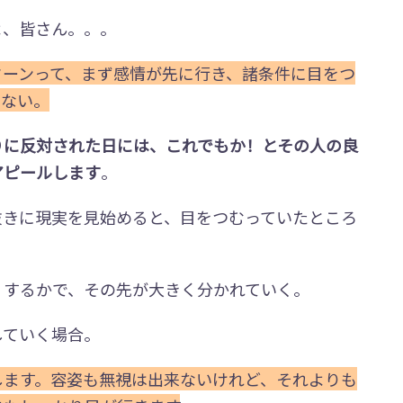
よ、皆さん。。。
ターンって、まず感情が先に行き、諸条件に目をつ
くない。
りに反対された日には、これでもか！とその人の良
アピールします
。
抜きに現実を見始めると、目をつむっていたところ
』するかで、その先が大きく分かれていく。
していく場合。
します。容姿も無視は出来ないけれど、それよりも