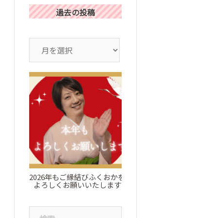
過去の投稿
ア
ー
カ
イ
ブ
2026年もご縁結びふくおかを
お知らせ：ブログについ
よろしくお願いいたします
検