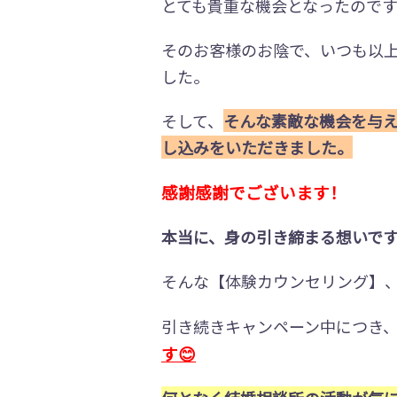
とても貴重な機会となったのです
そのお客様のお陰で、いつも以
した。
そして、
そんな素敵な機会を与
し込みをいただきました。
感謝感謝でございます！
本当に、身の引き締まる想いで
そんな【体験カウンセリング】、通
引き続きキャンペーン中につき
す😊