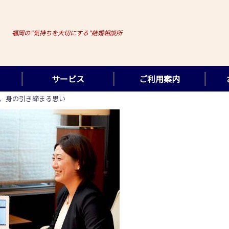
福岡の"気持ちを大切にする"結婚相談所
サービス
ご利用案内
、身の引き締まる思い