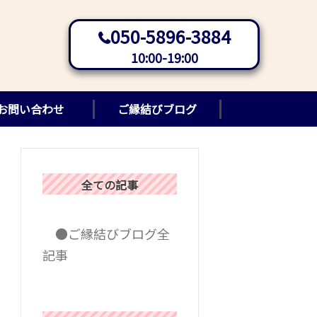
050-5896-3884
10:00-19:00
お問い合わせ
ご縁結びブログ
全ての記事
●ご縁結びブログ全
記事