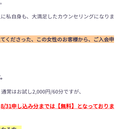
。
上に私自身も、大満足したカウンセリングになりま
えてくださった、この女性のお客様から、ご入会申
す。
常はお試し2,000円/60分ですが、
8/31申し込み分までは【無料】となっておりま
、