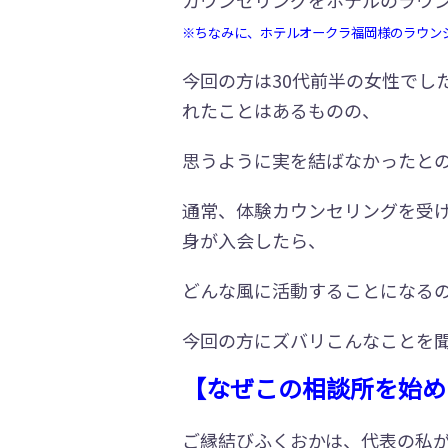
※ちなみに、ホテルオークラ福岡様のラウン
今回の方は30代前半の女性でし
れたことはあるものの、
思うように実を結ばなかったと
通常、体験カウンセリングを受
身が入会したら、
どんな風に活動することになる
今回の方にズバリこんなことを
【なぜこの相談所を始め
ご縁結びふくおかは、代表の私