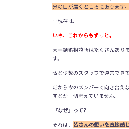
分の目が届くところにあります
…現在は。
いや、これからもずっと。
大手結婚相談所はたくさんあり
す。
私と少数のスタッフで運営でき
だから今のメンバーで向き合え
すとか一切考えていません。
『なぜ』って？
それは、
皆さんの想いを直接感