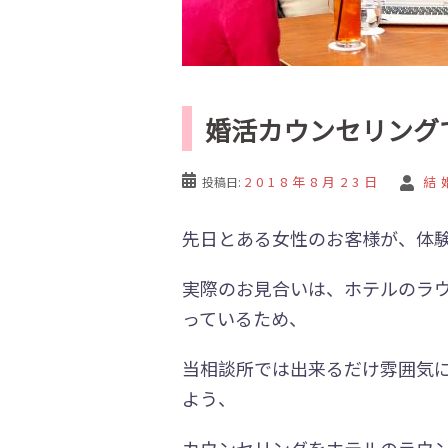
婚活カウンセリング
2018年8月23日
結
投稿日:
先日とある女性のお客様が、体
実際のお見合いは、ホテルのラウ
っているため、
当相談所では出来るだけ雰囲気
よう、
カウンセリングをホテルのラウ