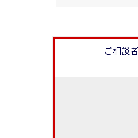
ナ
ビ
ゲ
ー
シ
ご相談
ョ
ン