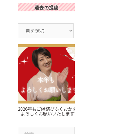
過去の投稿
ア
ー
カ
イ
ブ
2026年もご縁結びふくおかを
お知らせ：ブログについ
よろしくお願いいたします
検