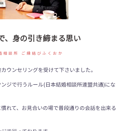
で、身の引き締まる思い
婚相談所 ご縁結びふくおか
験カウンセリングを受けて下さいました。
ンジで行うルール(日本結婚相談所連盟共通)にな
に慣れて、お見合いの場で普段通りの会話を出来る
ンジで行っております。