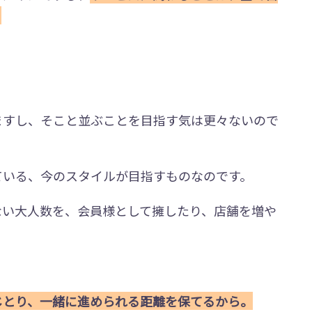
。
ますし、そこと並ぶことを目指す気は更々ないので
ている、今のスタイルが目指すものなのです。
ない大人数を、会員様として擁したり、店舗を増や
じとり、一緒に進められる距離を保てるから。