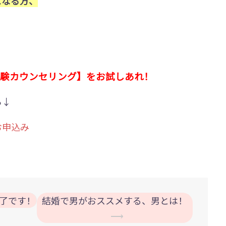
になる方、
験カウンセリング】をお試しあれ！
ら↓
お申込み
了です！
結婚で男がおススメする、男とは！
⟶