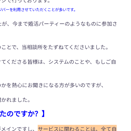
ジバーを利用させていただくことが多いです。
たが、今まで婚活パーティーのようなものに参加さ
のことで、当相談所をたずねてくださいました。
けてくださる皆様は、システムのことや、もしご自
のかを熱心にお聞きになる方が多いのですが、
聞かれました。
たのですか？】
がメインですし、
サービスに関わることは、全て自