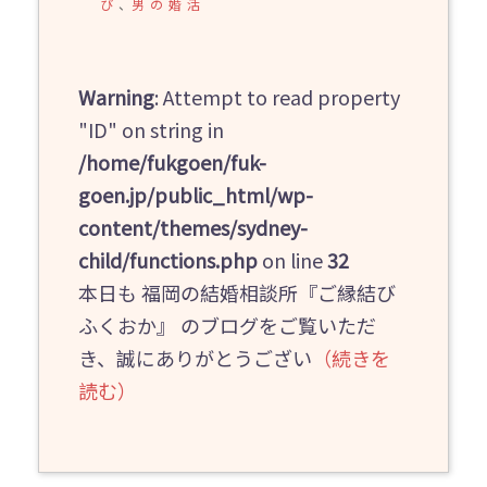
び
、
男の婚活
Warning
: Attempt to read property
"ID" on string in
/home/fukgoen/fuk-
goen.jp/public_html/wp-
content/themes/sydney-
child/functions.php
on line
32
本日も 福岡の結婚相談所『ご縁結び
ふくおか』 のブログをご覧いただ
き、誠にありがとうござい
（続きを
読む）