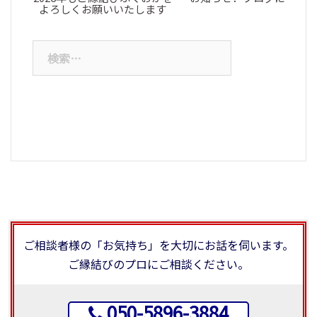
よろしくお願いいたします
検
索:
ご相談者様の「お気持ち」を大切にお話を伺います。
ご縁結びのプロにご相談ください。
050-5896-3884