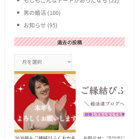
男の婚活
(180)
お知らせ
(95)
過去の投稿
ア
ー
カ
イ
ブ
2026年もご縁結びふくおかを
お知らせ：ブログについて