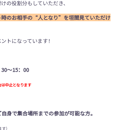
付けの役割分もしていただき、
う時のお相手の“人となり”を垣間見ていただけ
ベントになっています！
30～15：00
は中止となります
ご自身で集合場所までの参加が可能な方。
ます）