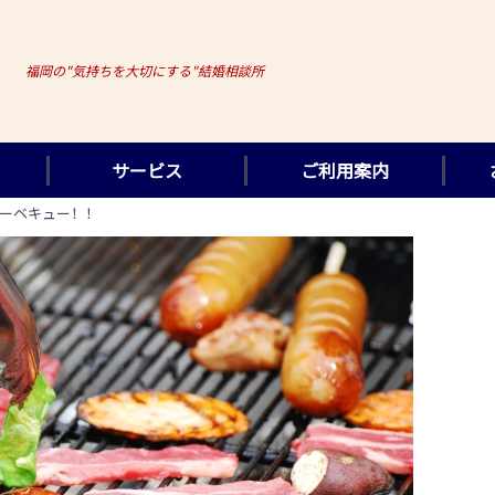
福岡の"気持ちを大切にする"結婚相談所
サービス
ご利用案内
ーベキュー！！