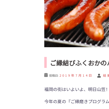
ご縁結びふくおかの
2019年7月14日
結
投稿日:
福岡の街はいよいよ、明日山笠
今年の夏の『ご縁磨きプログラ