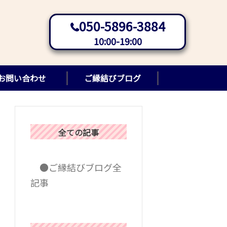
050-5896-3884
10:00-19:00
お問い合わせ
ご縁結びブログ
全ての記事
●ご縁結びブログ全
記事