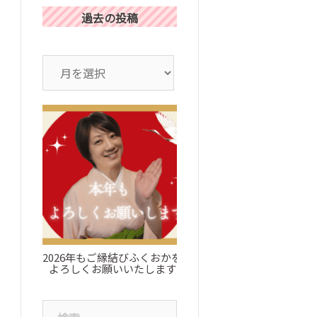
過去の投稿
ア
ー
カ
イ
ブ
2026年もご縁結びふくおかを
お知らせ：ブログについ
よろしくお願いいたします
検