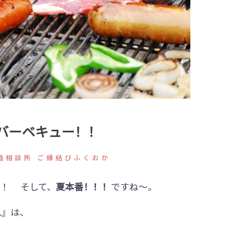
バーベキュー！！
婚相談所 ご縁結びふくおか
！！ そして、
夏本番！！！
ですね～。
ム』は、