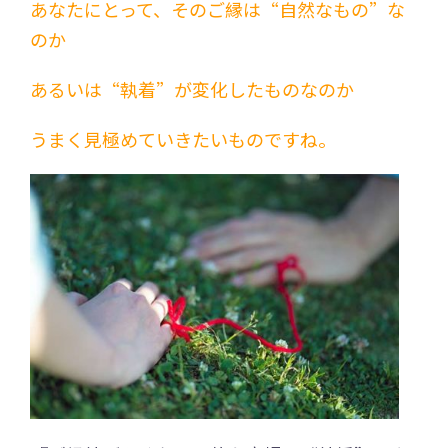
あなたにとって、そのご縁は“自然なもの”な
のか
あるいは“執着”が変化したものなのか
うまく見極めていきたいものですね。