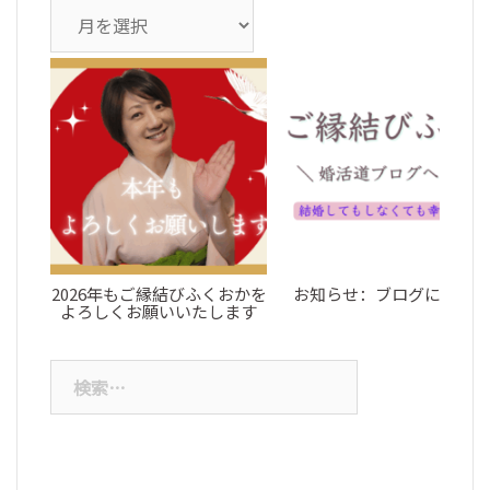
ア
ー
カ
イ
ブ
2026年もご縁結びふくおかを
お知らせ：ブログについて
よろしくお願いいたします
検
索: