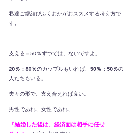
私達ご縁結びふくおかがおススメする考え方で
す。
支える＝50％ずつでは、ないですよ。
20％：80％
のカップルもいれば、
50％：50％
の
人たちもいる。
夫々の形で、支え合えれば良い。
男性であれ、女性であれ、
『結婚した後は、経済面は相手に任せ