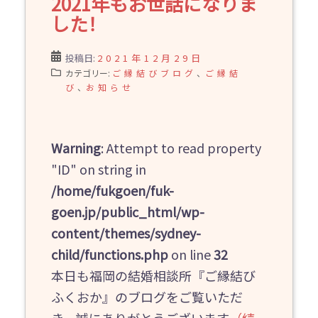
2021年もお世話になりま
した！
投稿日:
2021年12月29日
カテゴリー:
ご縁結びブログ
、
ご縁結
び
、
お知らせ
Warning
: Attempt to read property
"ID" on string in
/home/fukgoen/fuk-
goen.jp/public_html/wp-
content/themes/sydney-
child/functions.php
on line
32
本日も福岡の結婚相談所『ご縁結び
ふくおか』のブログをご覧いただ
き、誠にありがとうございます
（続