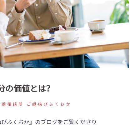
分の価値とは？
結婚相談所 ご縁結びふくおか
結びふくおか』のブログをご覧くださり