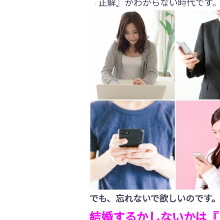
『正解』がわからない時代です
でも、忘れないで欲しいのです。
結婚するかしないかは『