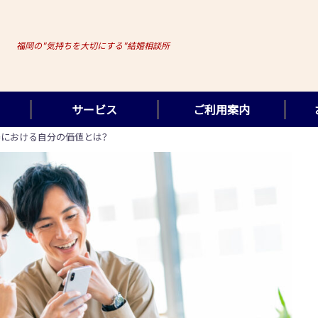
福岡の"気持ちを大切にする"結婚相談所
サービス
ご利用案内
場における自分の価値とは？