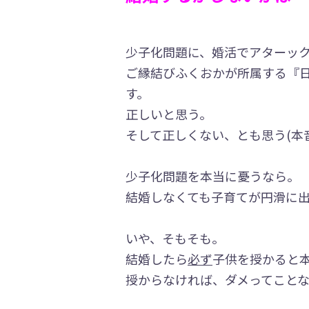
少子化問題に、婚活でアターック
ご縁結びふくおかが所属する『
す。
正しいと思う。
そして正しくない、とも思う(本
少子化問題を本当に憂うなら。
結婚しなくても子育てが円滑に
いや、そもそも。
結婚したら
必ず
子供を授かると
授からなければ、ダメってこと