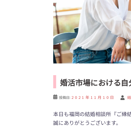
婚活市場における自
2021年11月10日
投稿日:
本日も福岡の結婚相談所『ご縁
誠にありがとうございます。