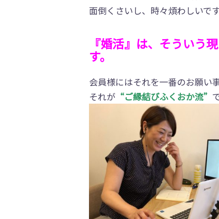
面倒くさいし、
時々煩わしいで
『婚活』は、そういう現
す。
会員様にはそれを一番のお願い
それが
“ご縁結びふくおか流”