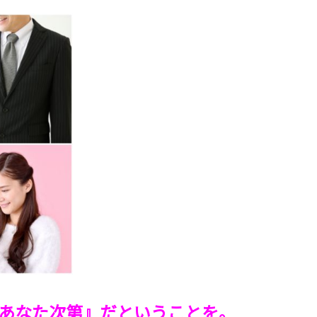
。
あなた次第』だということを。