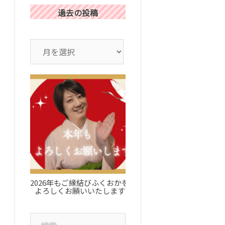
過去の投稿
ア
ー
カ
イ
ブ
2026年もご縁結びふくおかを
お知らせ：ブログについ
よろしくお願いいたします
検