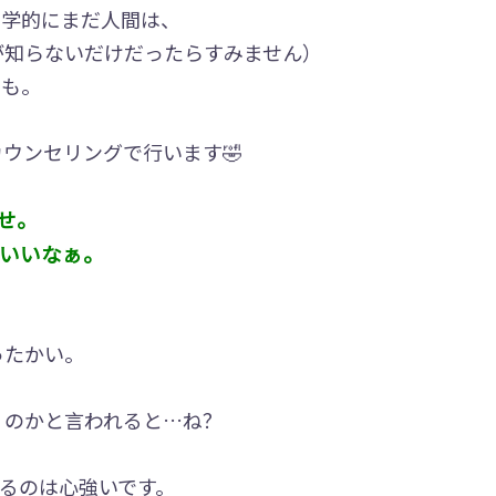
物学的にまだ人間は、
が知らないだけだったらすみません）
ても。
ウンセリングで行います🤣
せ。
いいなぁ。
ったかい。
くのかと言われると…ね？
るのは心強いです。