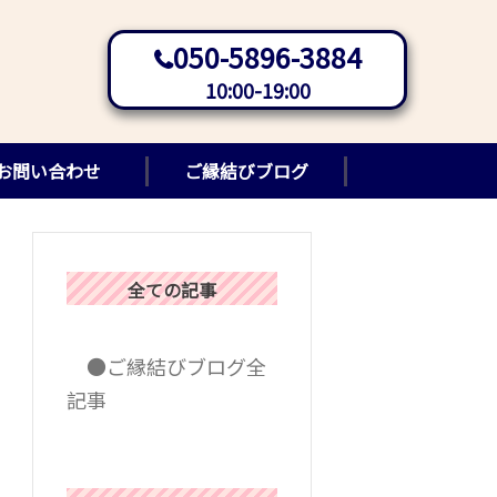
050-5896-3884
10:00-19:00
お問い合わせ
ご縁結びブログ
全ての記事
●ご縁結びブログ全
記事