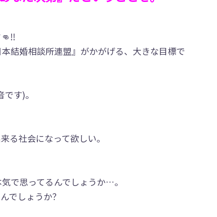
‼️
日本結婚相談所連盟』がかがげる、大きな目標で
音です)。
出来る社会になって欲しい。
本気で思ってるんでしょうか…。
なんでしょうか？