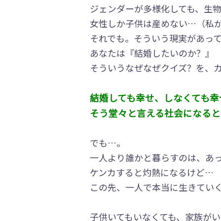
ジェンダーが多様化しても、生
女性しか子供は産めない…（私
それでも。そういう現実があっ
あなたは『結婚したいのか？』
そういうなぜなぜクイズ？を、カ
結婚しても幸せ、しなくても幸
そう堂々と言える社会になると
でも…。
一人より誰かと暮らすのは、あ
ケンカすると灼熱になるけど…
この先、一人で本当に生きてい
子供いてもいなくても、家族がい