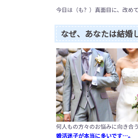
今日は（も？）真面目に、改め
なぜ、あなたは結婚
何人もの方々のお悩みに向き合
婚活迷子が本当に多いです…。