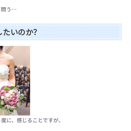
て問う…
したいのか？
う度に、感じることですが、