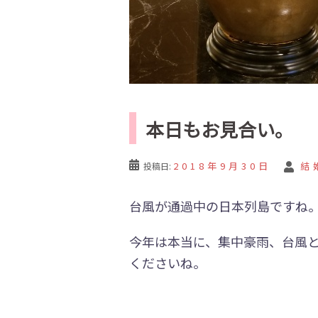
本日もお見合い。
2018年9月30日
結
投稿日:
台風が通過中の日本列島ですね
今年は本当に、集中豪雨、台風
くださいね。