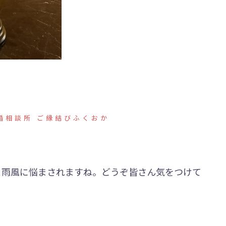
婚相談所 ご縁結びふくおか
。
と雨風に悩まされますね。どうぞ皆さん気をつけて