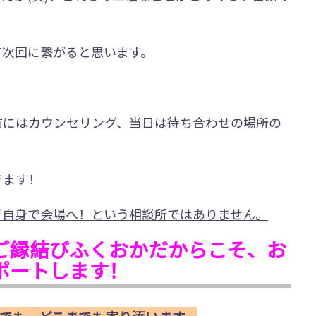
て次回に繋がると思います。
前にはカウンセリング、当日は待ち合わせの場所の
きます！
ご自身で会場へ！という相談所ではありません。
ご縁結びふくおかだからこそ、お
ポートします！