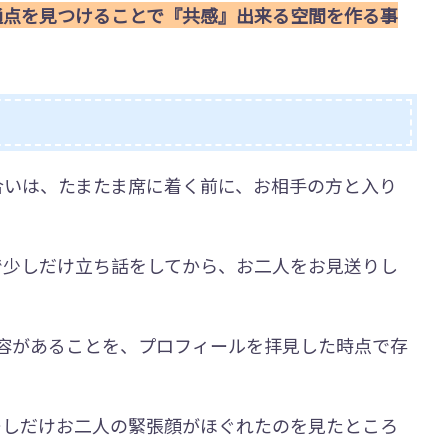
通点を見つけることで『共感』出来る空間を作る事
合いは、たまたま席に着く前に、お相手の方と入り
で少しだけ立ち話をしてから、お二人をお見送りし
内容があることを、プロフィールを拝見した時点で存
ーしだけお二人の緊張顔がほぐれたのを見たところ