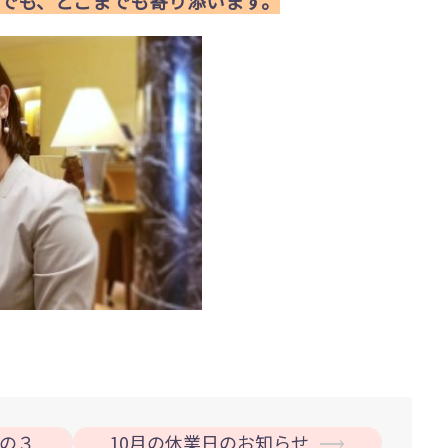
でも、どこまでも寄り添います。
の３
10月の休業日のお知らせ
⟶