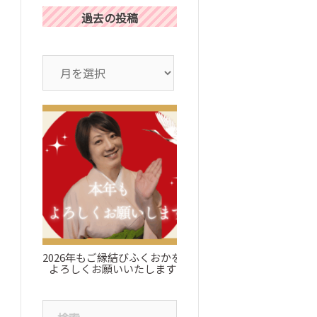
過去の投稿
ア
ー
カ
イ
ブ
2026年もご縁結びふくおかを
お知らせ：ブログについ
よろしくお願いいたします
検