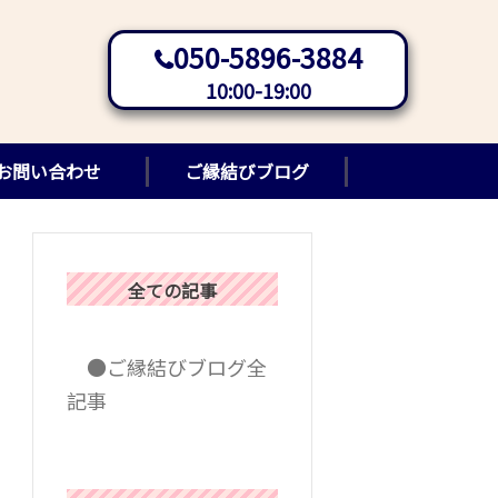
050-5896-3884
10:00-19:00
お問い合わせ
ご縁結びブログ
全ての記事
●ご縁結びブログ全
記事