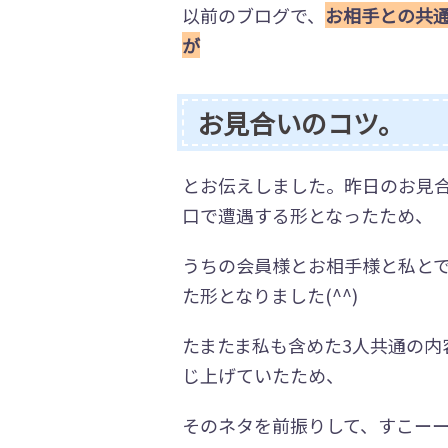
以前のブログで、
お相手との共
が
お見合いのコツ。
とお伝えしました。昨日のお見
口で遭遇する形となったため、
うちの会員様とお相手様と私と
た形となりました(^^)
たまたま私も含めた3人共通の
じ上げていたため、
そのネタを前振りして、すこー