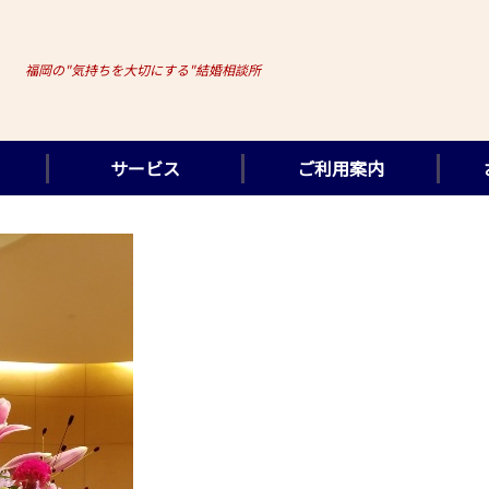
福岡の"気持ちを大切にする"結婚相談所
サービス
ご利用案内