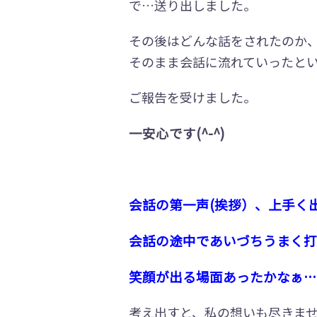
で…送り出しました。
その後はどんな話をされたのか
そのまま会話に流れていったと
ご報告を受けました。
一安心です(^-^)
会話の第一声(挨拶）、上手く
会話の途中であいづちうまく打
笑顔が出る場面あったかなぁ…
考え出すと、私の想いも尽きませ