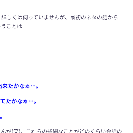
、詳しくは伺っていませんが、最初のネタの話から
いうことは
出来たかなぁ…。
てたかなぁ…。
。
んが(笑)、これらの些細なことがどのくらい会話の