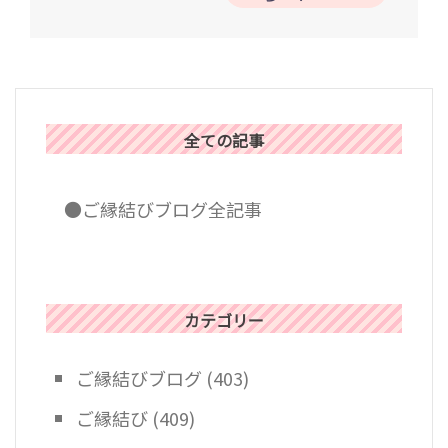
ゲ
ー
シ
ョ
ン
全ての記事
●ご縁結びブログ全記事
カテゴリー
ご縁結びブログ
(403)
ご縁結び
(409)