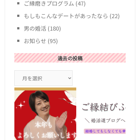
ご縁磨きプログラム
(47)
もしもこんなデートがあったなら
(22)
男の婚活
(180)
お知らせ
(95)
過去の投稿
ア
ー
カ
イ
ブ